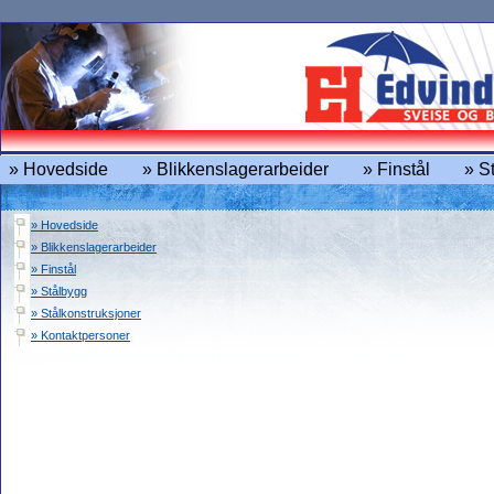
» Hovedside
» Blikkenslagerarbeider
» Finstål
» S
» Hovedside
» Blikkenslagerarbeider
» Finstål
» Stålbygg
» Stålkonstruksjoner
» Kontaktpersoner