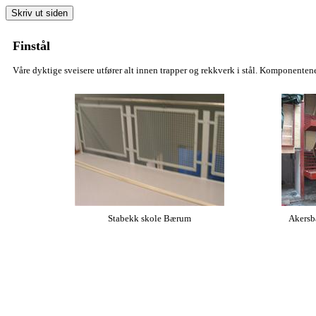
Finstål
Våre dyktige sveisere utfører alt innen trapper og rekkverk i stål. Komponentene 
Stabekk skole Bærum
Akersb